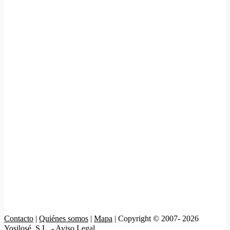
Contacto
|
Quiénes somos
|
Mapa
| Copyright © 2007- 2026
Yosilosé, S.L. -
Aviso Legal