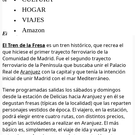
HOGAR
VIAJES
Amazon
El Tren de la Fresa
El Tren de la Fresa
es un tren histórico, que recrea el
que hiciese el primer trayecto ferroviario de la
Comunidad de Madrid. Fue el segundo trayecto
ferroviario de la Península que buscaba unir el Palacio
Real de
Aranjuez
con la capital y que tenía la intención
inicial de unir Madrid con el mar Mediterráneo.
Tiene programadas salidas los sábados y domingos
desde la estación de Delicias hacia Aranjuez y en él se
degustan fresas (típicas de la localidad) que las reparten
personajes vestidos de época. El viajero, en la estación,
podrá elegir entre cuatro rutas, con distintos precios,
según las actividades a realizar en Aranjuez. El más
básico es, simplemente, el viaje de ida y vuelta y la