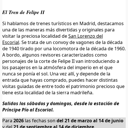
El Tren de Felipe II
Si hablamos de trenes turísticos en Madrid, destacamos
una de las maneras más divertidas y originales para
visitar la preciosa localidad de
San Lorenzo del
Escorial
. Se trata de un convoy de vagones de la década
de 1940 tirado por una locomotora de la década de 1960.
A bordo, algunos revisores caracterizados como
personajes de la corte de Felipe II van introduciendo a
los pasajeros en la atmósfera del imperio en el que
nunca se ponía el sol. Una vez allí, y depende de la
entrada que hayas comprado, puedes hacer distintas
visitas guiadas de entre todo el patrimonio precioso que
tiene esta localidad de la sierra madrileña.
Salidas los sábados y domingos, desde la estación de
Príncipe Pío al Escorial.
Para
2026
las fechas son
del 21 de marzo al 14 de junio
y del
21 de septiembre al 14 de diciembre
.