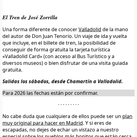
El Tren de José Zorrilla
Una forma diferente de conocer
Valladolid
de la mano
del autor de Don Juan Tenorio. Un viaje de ida y vuelta
que incluye, en el billete de tren, la posibilidad de
conseguir de forma gratuita la tarjeta turística
«Valladolid Card» (con acceso al Bus Turístico y a
diversos museos) o bien disfrutar de una visita guiada
gratuita.
Salidas los sábados, desde Chamartín a Valladolid.
Para 2026 las fechas están por confirmar.
· · · · · · · · ·
No cabe duda que cualquiera de ellos puede ser un
plan
muy original para hacer en Madrid
. Y si eres de
escapadas, no dejes de echar un vistazo a nuestro
especial sobre los
pueblos más bonitos que están cerca